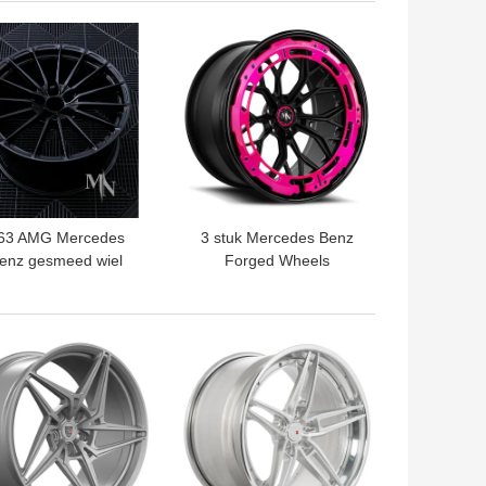
TE PRIJS
BESTE PRIJS
63 AMG Mercedes
3 stuk Mercedes Benz
enz gesmeed wiel
Forged Wheels
TE PRIJS
BESTE PRIJS