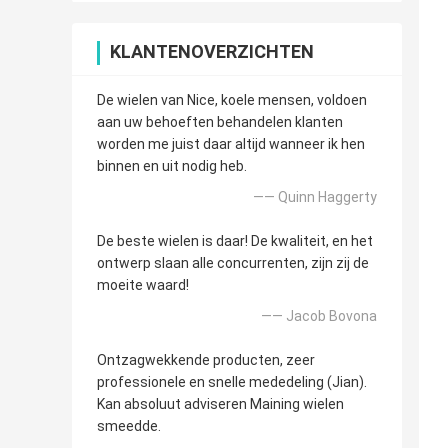
KLANTENOVERZICHTEN
De wielen van Nice, koele mensen, voldoen
aan uw behoeften behandelen klanten
worden me juist daar altijd wanneer ik hen
binnen en uit nodig heb.
—— Quinn Haggerty
De beste wielen is daar! De kwaliteit, en het
ontwerp slaan alle concurrenten, zijn zij de
moeite waard!
—— Jacob Bovona
Ontzagwekkende producten, zeer
professionele en snelle mededeling (Jian).
Kan absoluut adviseren Maining wielen
smeedde.