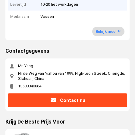
Levertijd
10-20 het werkdagen
Merknaam
Vossen
Bekijk meer
Contactgegevens
Mr. Yang
Nr de Weg van Yizhou van 1999, High-tech Streek, Chengdu,
Sichuan, China
13508040864
Contact nu
Krijg De Beste Prijs Voor