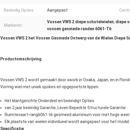
Beëindig Opties:
Aangepast
Centr
Vossen VWS 2 diepe schotelwielen
,
diepe s
Markeren:
vossen gesmede randen 6061-T6
Vossen VWS 2 het Vossen Gesmede Ontwerp van de Wielen Diepe S
Productomschrijving
Vossen VWS 2 wordt gemaakt door xwork in Osaka, Japan, en in Florida
Vormig wiel met uniek spokes en opgepoetste lippen.
Het klantgerichte Onderdeel en beëindigt Opties
van 2 jaar beëindig Garantie, Leven Beperkte Structurele Garantie
Ruimtevaart-rang6061-t6 gesmeed aluminium voor met hoge weers
Elk plaatste van wielen individueel wordt aangepast voor het model 
Specificatie