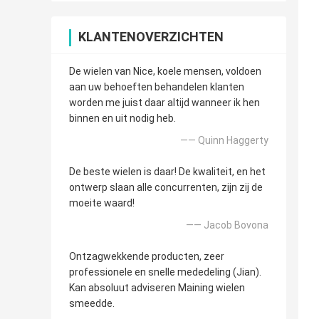
KLANTENOVERZICHTEN
De wielen van Nice, koele mensen, voldoen
aan uw behoeften behandelen klanten
worden me juist daar altijd wanneer ik hen
binnen en uit nodig heb.
—— Quinn Haggerty
De beste wielen is daar! De kwaliteit, en het
ontwerp slaan alle concurrenten, zijn zij de
moeite waard!
—— Jacob Bovona
Ontzagwekkende producten, zeer
professionele en snelle mededeling (Jian).
Kan absoluut adviseren Maining wielen
smeedde.