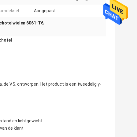
umdeksel:
Aangepast
chotelwielen 6061-T6
,
chotel
, de V.S. ontworpen. Het product is een tweedelig y-
tand en lichtgewicht
van de klant