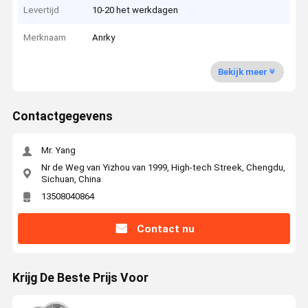
Levertijd
10-20 het werkdagen
Merknaam
Anrky
Bekijk meer
Contactgegevens
Mr. Yang
Nr de Weg van Yizhou van 1999, High-tech Streek, Chengdu,
Sichuan, China
13508040864
Contact nu
Krijg De Beste Prijs Voor