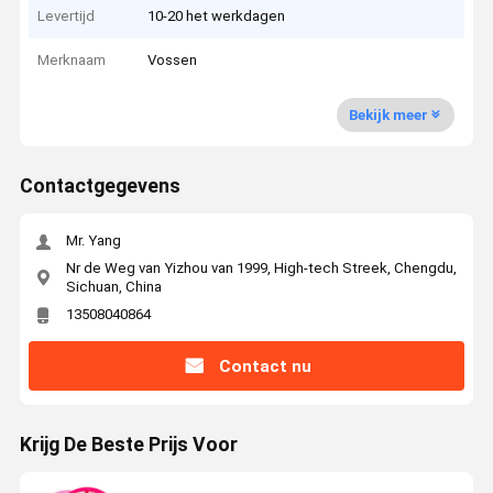
Levertijd
10-20 het werkdagen
Merknaam
Vossen
Bekijk meer
Contactgegevens
Mr. Yang
Nr de Weg van Yizhou van 1999, High-tech Streek, Chengdu,
Sichuan, China
13508040864
Contact nu
Krijg De Beste Prijs Voor