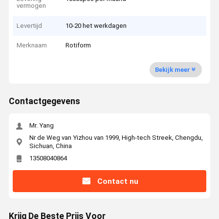
vermogen
Levertijd
10-20 het werkdagen
Merknaam
Rotiform
Bekijk meer
Contactgegevens
Mr. Yang
Nr de Weg van Yizhou van 1999, High-tech Streek, Chengdu,
Sichuan, China
13508040864
Contact nu
Krijg De Beste Prijs Voor