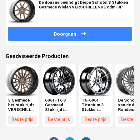
De douane beëindigt Diepe Schotel 3 Stukken
Gesmede Wielen VERSCHILLENDE cdm-3P
Doorgaan
Geadviseerde Producten
3 Gesmede
6061-T6 3
T6-6061
De Schotel
het stuk rijdt
Gesmeed
Titanium 3
van de de
VERSCHILLENDE
Stuk rijdt
Stukken
Randenakt
nbg-3P
vmp-302
Gesmede
van SKÖL
Wielen
SK10 3
Beste prijs
Beste prijs
Beste prijs
Beste pri
Stukken
Gesmede
Wielen voo
Porsche 9