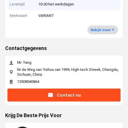
Levertijd
10-20 het werkdagen
Merknaam
VARIANT
Bekijk meer
Contactgegevens
Mr. Yang
Nr de Weg van Yizhou van 1999, High-tech Streek, Chengdu,
Sichuan, China
13508040864
Contact nu
Krijg De Beste Prijs Voor