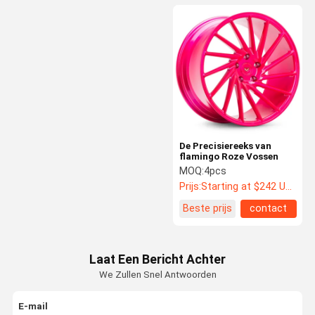
De Precisiereeks van
flamingo Roze Vossen
MOQ:
4pcs
Prijs:
Starting at $242 US Dollars ea
Beste prijs
contact
Laat Een Bericht Achter
We Zullen Snel Antwoorden
E-mail