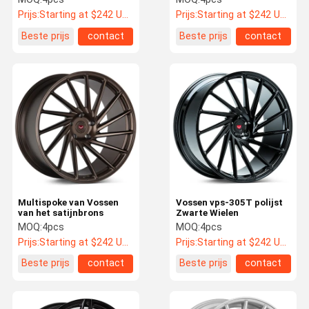
Monoblock
Prijs:
Starting at $242 US Dollars ea
Prijs:
Starting at $242 US Dollars ea
Beste prijs
contact
Beste prijs
contact
Multispoke van Vossen
Vossen vps-305T polijst
van het satijnbrons
Zwarte Wielen
MOQ:
4pcs
MOQ:
4pcs
Prijs:
Starting at $242 US Dollars ea
Prijs:
Starting at $242 US Dollars ea
Beste prijs
contact
Beste prijs
contact