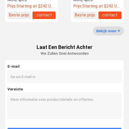
eindigt
eindigen
Prijs:
Starting at $242 US Dollars ea
Prijs:
Starting at $242 US Dollars ea
Beste prijs
contact
Beste prijs
contact
Bekijk meer
Laat Een Bericht Achter
We Zullen Snel Antwoorden
E-mail
Vereiste