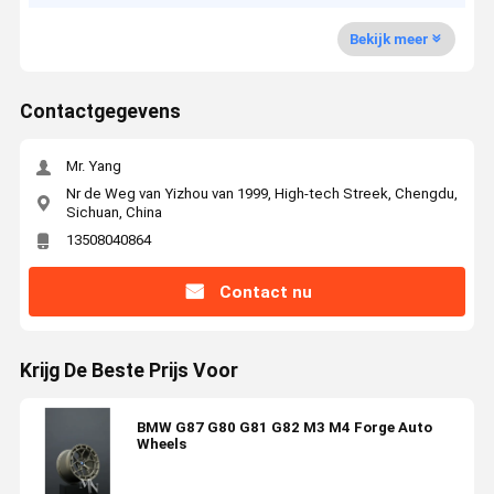
Bekijk meer
Contactgegevens
Mr. Yang
Nr de Weg van Yizhou van 1999, High-tech Streek, Chengdu,
Sichuan, China
13508040864
Contact nu
Krijg De Beste Prijs Voor
BMW G87 G80 G81 G82 M3 M4 Forge Auto
Wheels