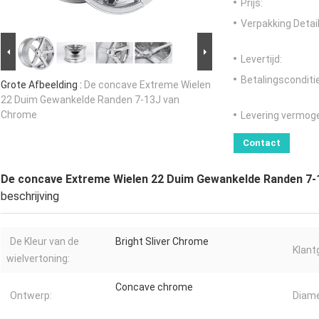
Prijs:
Verpakking Detail
Levertijd:
Betalingsconditi
Grote Afbeelding :
De concave Extreme Wielen
22 Duim Gewankelde Randen 7-13J van
Chrome
Levering vermog
Contact
De concave Extreme Wielen 22 Duim Gewankelde Randen 7
beschrijving
De Kleur van de
Bright Sliver Chrome
Klant
wielvertoning:
Concave chrome
Ontwerp:
Diame