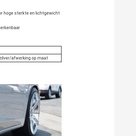
r hoge sterkte en lichtgewicht
herkenbaar
zilver/afwerking op maat