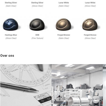
Over ons