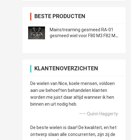
BESTE PRODUCTEN
Mainstreaming gesmeed RA-01
gesmeed wiel voor F80 M3 F82 M4
F87 M2
KLANTENOVERZICHTEN
De wielen van Nice, koele mensen, voldoen
aan uw behoeften behandelen klanten
worden me juist daar altijd wanneer ik hen
binnen en uit nodig heb.
—— Quinn Haggerty
De beste wielen is daar! De kwaliteit, en het
ontwerp slaan alle concurrenten, zijn zij de