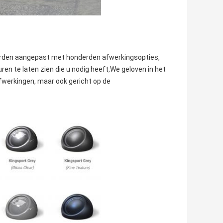
rden aangepast met honderden afwerkingsopties,
ren te laten zien die u nodig heeft,We geloven in het
fwerkingen, maar ook gericht op de