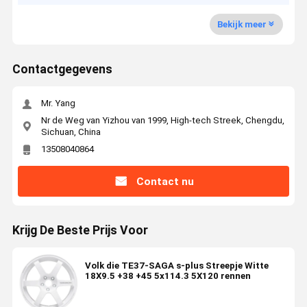
Bekijk meer
Contactgegevens
Mr. Yang
Nr de Weg van Yizhou van 1999, High-tech Streek, Chengdu,
Sichuan, China
13508040864
Contact nu
Krijg De Beste Prijs Voor
Volk die TE37-SAGA s-plus Streepje Witte
18X9.5 +38 +45 5x114.3 5X120 rennen