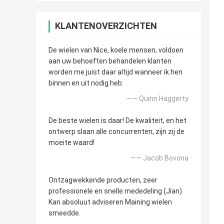
KLANTENOVERZICHTEN
De wielen van Nice, koele mensen, voldoen
aan uw behoeften behandelen klanten
worden me juist daar altijd wanneer ik hen
binnen en uit nodig heb.
—— Quinn Haggerty
De beste wielen is daar! De kwaliteit, en het
ontwerp slaan alle concurrenten, zijn zij de
moeite waard!
—— Jacob Bovona
Ontzagwekkende producten, zeer
professionele en snelle mededeling (Jian).
Kan absoluut adviseren Maining wielen
smeedde.