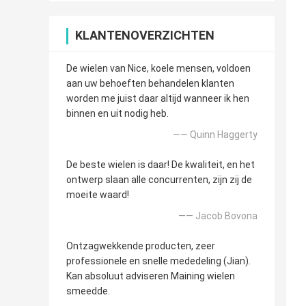
KLANTENOVERZICHTEN
De wielen van Nice, koele mensen, voldoen
aan uw behoeften behandelen klanten
worden me juist daar altijd wanneer ik hen
binnen en uit nodig heb.
—— Quinn Haggerty
De beste wielen is daar! De kwaliteit, en het
ontwerp slaan alle concurrenten, zijn zij de
moeite waard!
—— Jacob Bovona
Ontzagwekkende producten, zeer
professionele en snelle mededeling (Jian).
Kan absoluut adviseren Maining wielen
smeedde.