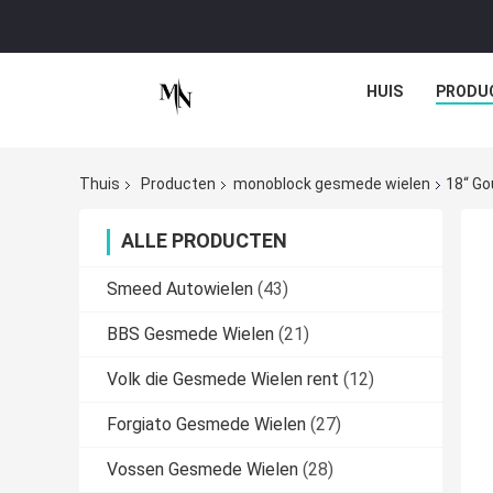
HUIS
PRODU
Thuis
Producten
monoblock gesmede wielen
18“ G
ALLE PRODUCTEN
Smeed Autowielen
(43)
BBS Gesmede Wielen
(21)
Volk die Gesmede Wielen rent
(12)
Forgiato Gesmede Wielen
(27)
Vossen Gesmede Wielen
(28)