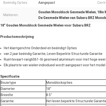
Beëindig Opties:
Aangepast
Centr
Gouden Monoblock Gesmede Wielen
,
18in
Markeren:
De Gesmede Wielen van Subaru BRZ Monob
18“ Gouden Monoblock Gesmede Wielen voor Subaru BRZ
Productomschrijving
Het klantgerichte Onderdeel en beëindigt Opties
van 2 jaar beëindig Garantie, Leven Beperkte Structurele Garantie
Ruimtevaart-rang6061-t6 gesmeed aluminium voor met hoge weers
Elk plaatste van wielen individueel wordt aangepast voor het model 
Specificatie
Bouwtype
Monoblockopties
Diameter
18“
Breedte
8.5“
Garantie
Het leven beperkte Structurele Garanti