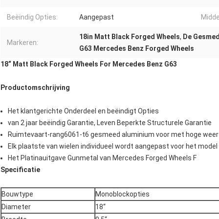
Beëindig Opties:
Aangepast
Midde
18in Matt Black Forged Wheels
,
De Gesmed
Markeren:
G63 Mercedes Benz Forged Wheels
18“ Matt Black Forged Wheels For Mercedes Benz G63
Productomschrijving
Het klantgerichte Onderdeel en beëindigt Opties
van 2 jaar beëindig Garantie, Leven Beperkte Structurele Garantie
Ruimtevaart-rang6061-t6 gesmeed aluminium voor met hoge weers
Elk plaatste van wielen individueel wordt aangepast voor het model 
Het Platinauitgave Gunmetal van Mercedes Forged Wheels F
Specificatie
Bouwtype
Monoblockopties
Diameter
18“