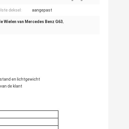
lste deksel:
aangepast
e Wielen van Mercedes Benz G63
,
tand en lichtgewicht
van de klant