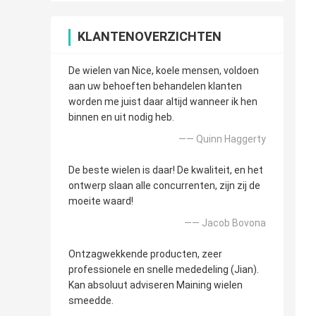
KLANTENOVERZICHTEN
De wielen van Nice, koele mensen, voldoen
aan uw behoeften behandelen klanten
worden me juist daar altijd wanneer ik hen
binnen en uit nodig heb.
—— Quinn Haggerty
De beste wielen is daar! De kwaliteit, en het
ontwerp slaan alle concurrenten, zijn zij de
moeite waard!
—— Jacob Bovona
Ontzagwekkende producten, zeer
professionele en snelle mededeling (Jian).
Kan absoluut adviseren Maining wielen
smeedde.