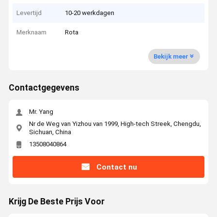
Levertijd
10-20 werkdagen
Merknaam
Rota
Bekijk meer
Contactgegevens
Mr. Yang
Nr de Weg van Yizhou van 1999, High-tech Streek, Chengdu,
Sichuan, China
13508040864
Contact nu
Krijg De Beste Prijs Voor