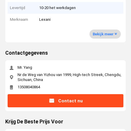
Levertijd
10-20 het werkdagen
Merknaam
Lexani
Bekijk meer
Contactgegevens
Mr. Yang
Nr de Weg van Yizhou van 1999, High-tech Streek, Chengdu,
Sichuan, China
13508040864
Contact nu
Krijg De Beste Prijs Voor