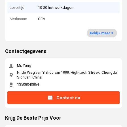
Levertijd
10-20 het werkdagen
Merknaam
OEM
Bekijk meer
Contactgegevens
Mr. Yang
Nr de Weg van Yizhou van 1999, High-tech Streek, Chengdu,
Sichuan, China
13508040864
Contact nu
Krijg De Beste Prijs Voor