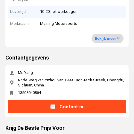
Levertijd
10-20 het werkdagen
Merknaam
Maining Motorsports
Bekijk meer
Contactgegevens
Mr. Yang
Nr de Weg van Yizhou van 1999, High-tech Streek, Chengdu,
Sichuan, China
13508040864
Contact nu
Krijg De Beste Prijs Voor