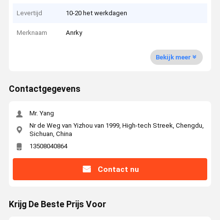
Levertijd
10-20 het werkdagen
Merknaam
Anrky
Bekijk meer
Contactgegevens
Mr. Yang
Nr de Weg van Yizhou van 1999, High-tech Streek, Chengdu,
Sichuan, China
13508040864
Contact nu
Krijg De Beste Prijs Voor