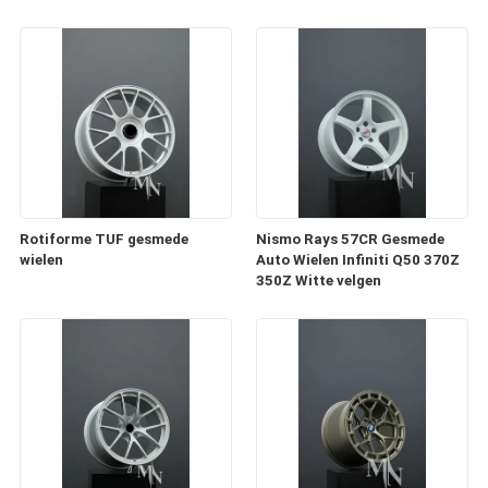
Rotiforme TUF gesmede
Nismo Rays 57CR Gesmede
wielen
Auto Wielen Infiniti Q50 370Z
350Z Witte velgen