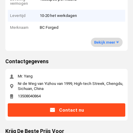
vermogen
Levertijd
10-20 het werkdagen
Merknaam
BC Forged
Bekijk meer
Contactgegevens
Mr. Yang
Nr de Weg van Yizhou van 1999, High-tech Streek, Chengdu,
Sichuan, China
13508040864
Contact nu
Krijg De Beste Prijs Voor