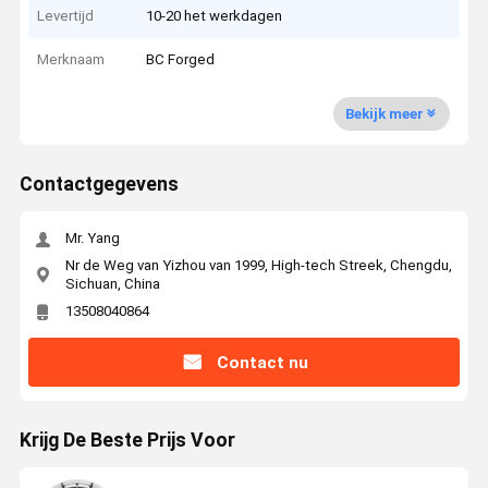
Levertijd
10-20 het werkdagen
Merknaam
BC Forged
Bekijk meer
Contactgegevens
Mr. Yang
Nr de Weg van Yizhou van 1999, High-tech Streek, Chengdu,
Sichuan, China
13508040864
Contact nu
Krijg De Beste Prijs Voor