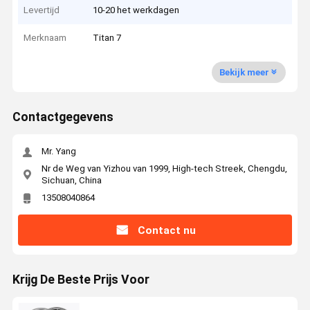
Levertijd
10-20 het werkdagen
Merknaam
Titan 7
Bekijk meer
Contactgegevens
Mr. Yang
Nr de Weg van Yizhou van 1999, High-tech Streek, Chengdu,
Sichuan, China
13508040864
Contact nu
Krijg De Beste Prijs Voor