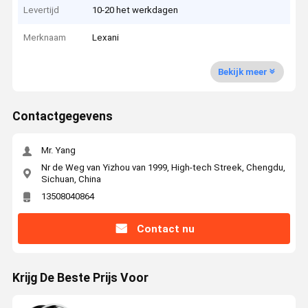
Levertijd
10-20 het werkdagen
Merknaam
Lexani
Bekijk meer
Contactgegevens
Mr. Yang
Nr de Weg van Yizhou van 1999, High-tech Streek, Chengdu,
Sichuan, China
13508040864
Contact nu
Krijg De Beste Prijs Voor