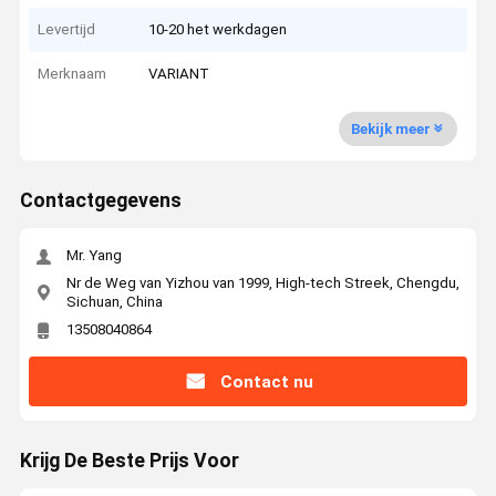
Levertijd
10-20 het werkdagen
Merknaam
VARIANT
Bekijk meer
Contactgegevens
Mr. Yang
Nr de Weg van Yizhou van 1999, High-tech Streek, Chengdu,
Sichuan, China
13508040864
Contact nu
Krijg De Beste Prijs Voor