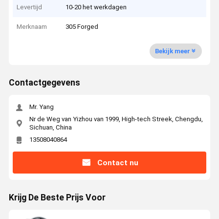
Levertijd
10-20 het werkdagen
Merknaam
305 Forged
Bekijk meer
Contactgegevens
Mr. Yang
Nr de Weg van Yizhou van 1999, High-tech Streek, Chengdu,
Sichuan, China
13508040864
Contact nu
Krijg De Beste Prijs Voor