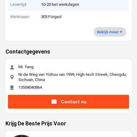
Levertijd
10-20 het werkdagen
Merknaam
305 Forged
Bekijk meer
Contactgegevens
Mr. Yang
Nr de Weg van Yizhou van 1999, High-tech Streek, Chengdu,
Sichuan, China
13508040864
Contact nu
Krijg De Beste Prijs Voor