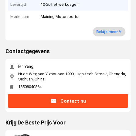
Levertijd
10-20 het werkdagen
Merknaam
Maining Motorsports
Bekijk meer
Contactgegevens
Mr. Yang
Nr de Weg van Yizhou van 1999, High-tech Streek, Chengdu,
Sichuan, China
13508040864
Contact nu
Krijg De Beste Prijs Voor