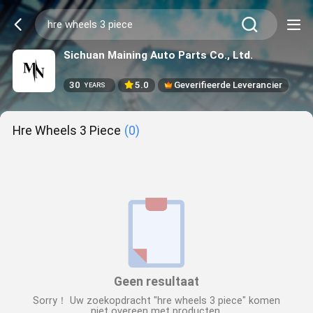
Sichuan Maining Auto Parts Co., Ltd.
30
5.0
Geverifieerde Leverancier
YEARS
Hre Wheels 3 Piece
(0)
Geen resultaat
Sorry！ Uw zoekopdracht "hre wheels 3 piece" komen
niet overeen met producten.