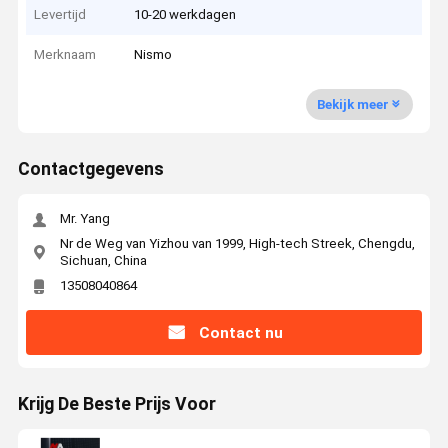
Levertijd
10-20 werkdagen
Merknaam
Nismo
Bekijk meer
Contactgegevens
Mr. Yang
Nr de Weg van Yizhou van 1999, High-tech Streek, Chengdu,
Sichuan, China
13508040864
Contact nu
Krijg De Beste Prijs Voor