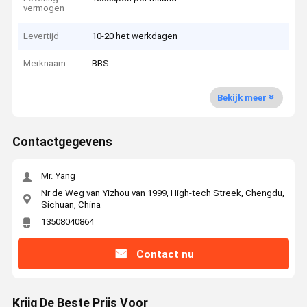
vermogen
Levertijd
10-20 het werkdagen
Merknaam
BBS
Bekijk meer
Contactgegevens
Mr. Yang
Nr de Weg van Yizhou van 1999, High-tech Streek, Chengdu,
Sichuan, China
13508040864
Contact nu
Krijg De Beste Prijs Voor