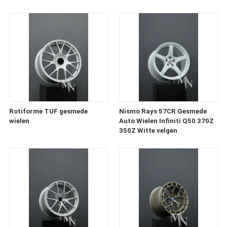
Rotiforme TUF gesmede
Nismo Rays 57CR Gesmede
wielen
Auto Wielen Infiniti Q50 370Z
350Z Witte velgen