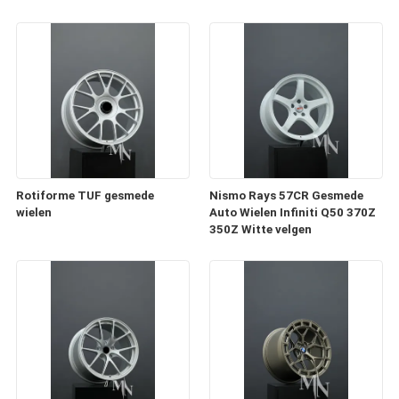
Rotiforme TUF gesmede
Nismo Rays 57CR Gesmede
wielen
Auto Wielen Infiniti Q50 370Z
350Z Witte velgen