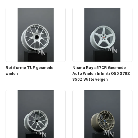
Rotiforme TUF gesmede
Nismo Rays 57CR Gesmede
wielen
Auto Wielen Infiniti Q50 370Z
350Z Witte velgen