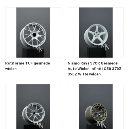
Rotiforme TUF gesmede
Nismo Rays 57CR Gesmede
wielen
Auto Wielen Infiniti Q50 370Z
350Z Witte velgen