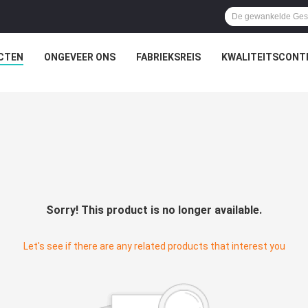
CTEN
ONGEVEER ONS
FABRIEKSREIS
KWALITEITSCONT
Sorry! This product is no longer available.
Let's see if there are any related products that interest you