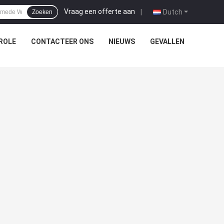
Vraag een offerte aan
|
Dutch
Zoeken
ROLE
CONTACTEER ONS
NIEUWS
GEVALLEN