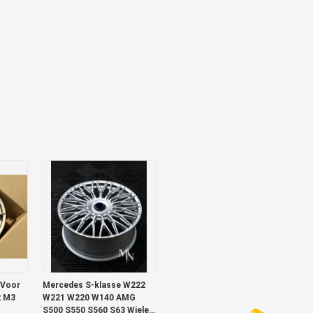
 Voor
Mercedes S-klasse W222
2 M3
W221 W220 W140 AMG
S500 S550 S560 S63 Wielen