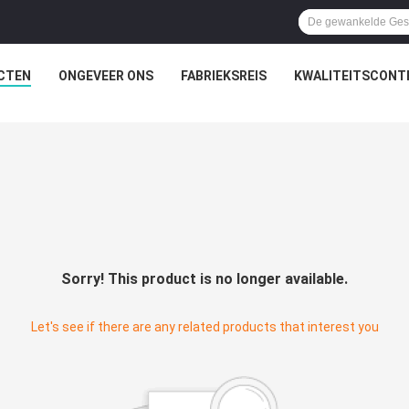
CTEN
ONGEVEER ONS
FABRIEKSREIS
KWALITEITSCONT
Sorry! This product is no longer available.
Let's see if there are any related products that interest you