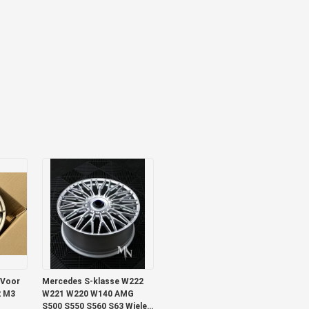
 Voor
Mercedes S-klasse W222
2 M3
W221 W220 W140 AMG
S500 S550 S560 S63 Wielen