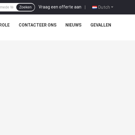
Vraag een offerte aan
|
Dutch
Zoeken
ROLE
CONTACTEER ONS
NIEUWS
GEVALLEN