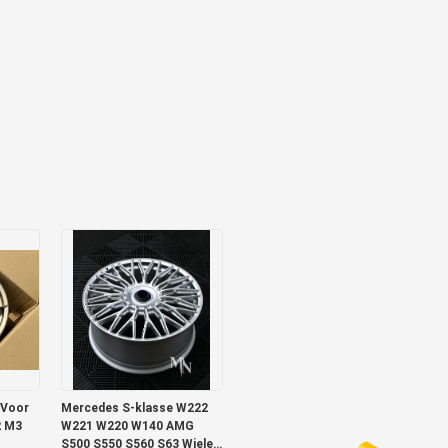
 Voor
Mercedes S-klasse W222
2 M3
W221 W220 W140 AMG
S500 S550 S560 S63 Wielen