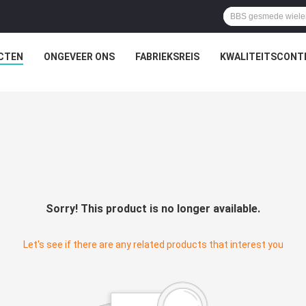
CTEN
ONGEVEER ONS
FABRIEKSREIS
KWALITEITSCONT
Sorry! This product is no longer available.
Let's see if there are any related products that interest you