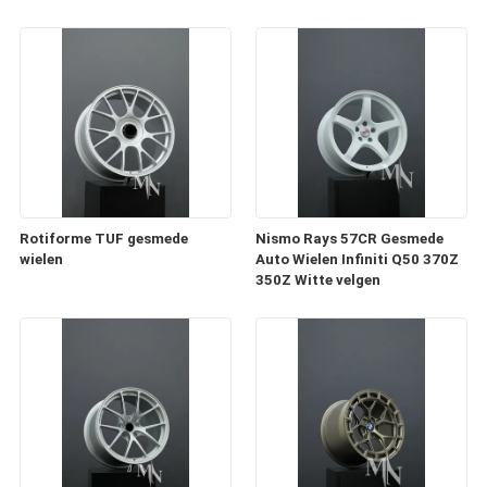
Rotiforme TUF gesmede
Nismo Rays 57CR Gesmede
wielen
Auto Wielen Infiniti Q50 370Z
350Z Witte velgen