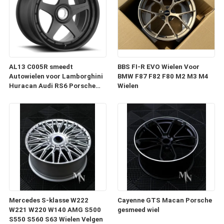
AL13 C005R smeedt
BBS FI-R EVO Wielen Voor
Autowielen voor Lamborghini
BMW F87 F82 F80 M2 M3 M4
Huracan Audi RS6 Porsche
Wielen
991 GT3RS
Mercedes S-klasse W222
Cayenne GTS Macan Porsche
W221 W220 W140 AMG S500
gesmeed wiel
S550 S560 S63 Wielen Velgen