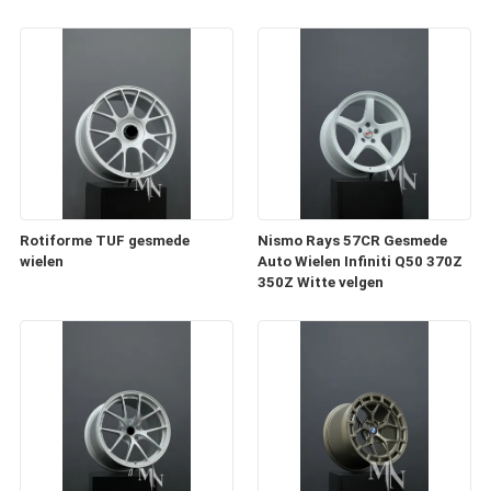
Rotiforme TUF gesmede
Nismo Rays 57CR Gesmede
wielen
Auto Wielen Infiniti Q50 370Z
350Z Witte velgen