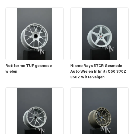
Rotiforme TUF gesmede
Nismo Rays 57CR Gesmede
wielen
Auto Wielen Infiniti Q50 370Z
350Z Witte velgen